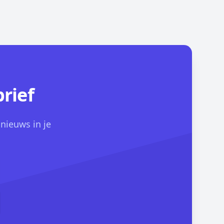
rief
 nieuws in je