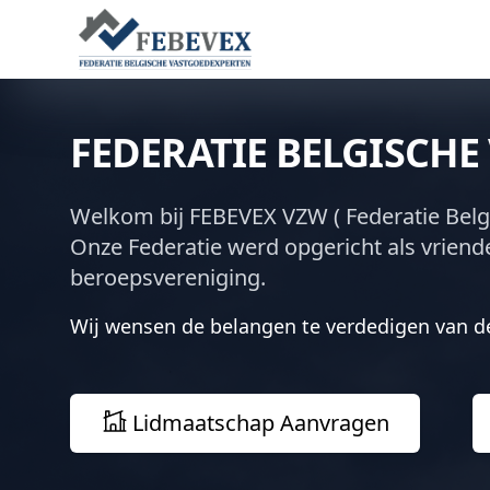
FEDERATIE BELGISCH
Welkom bij FEBEVEX VZW ( Federatie Bel
Onze Federatie werd opgericht als vriend
beroepsvereniging.
Wij wensen de belangen te verdedigen van d
Lidmaatschap Aanvragen