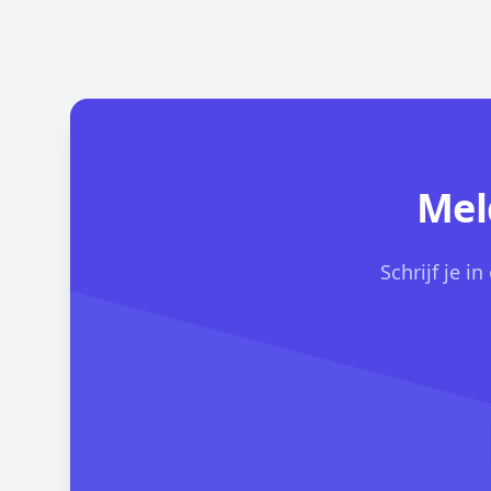
Mel
Schrijf je i
Email address