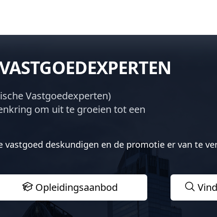
E VASTGOEDEXPERTEN
gische Vastgoedexperten)
enkring om uit te groeien tot een
e vastgoed deskundigen en de promotie er van te ve
Opleidingsaanbod
Vind